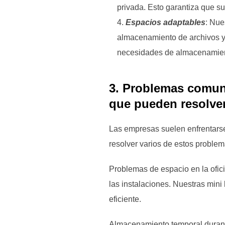
privada. Esto garantiza que s
Espacios adaptables
: Nue
almacenamiento de archivos y
necesidades de almacenamie
3. Problemas comune
que pueden resolver
Las empresas suelen enfrentars
resolver varios de estos proble
Problemas de espacio en la ofici
las instalaciones. Nuestras min
eficiente.
Almacenamiento temporal durant