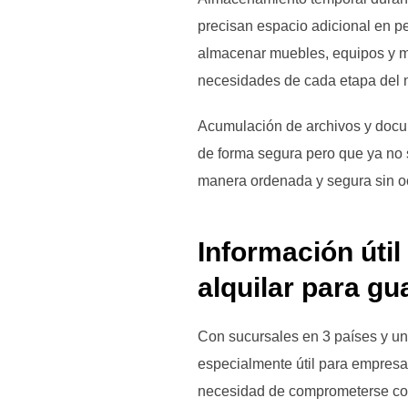
precisan espacio adicional en p
almacenar muebles, equipos y mat
necesidades de cada etapa del 
Acumulación de archivos y docum
de forma segura pero que ya no 
manera ordenada y segura sin oc
Información úti
alquilar para gu
Con sucursales en 3 países y un
especialmente útil para empresa
necesidad de comprometerse con