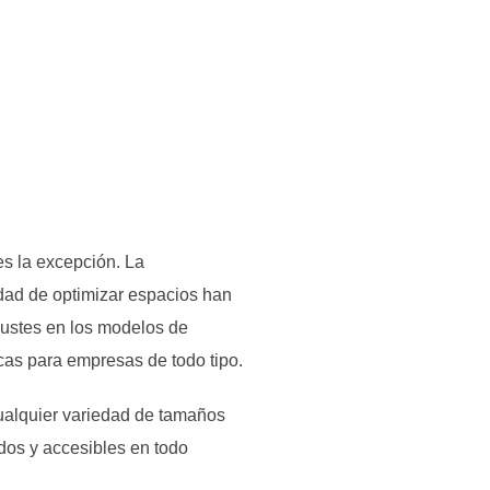
s la excepción. La
dad de optimizar espacios han
justes en los modelos de
icas para empresas de todo tipo.
ualquier variedad de tamaños
dos y accesibles en todo