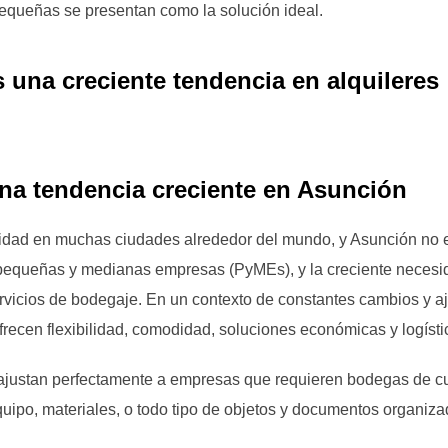
queñas se presentan como la solución ideal.
 Una tendencia creciente en Asunción
idad en muchas ciudades alrededor del mundo, y Asunción no e
 pequeñas y medianas empresas (PyMEs), y la creciente necesi
vicios de bodegaje. En un contexto de constantes cambios y a
frecen flexibilidad, comodidad, soluciones económicas y logíst
 ajustan perfectamente a empresas que requieren bodegas de c
uipo, materiales, o todo tipo de objetos y documentos organiza