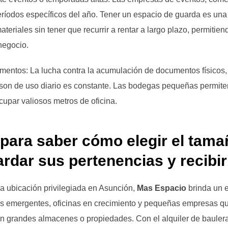
eríodos específicos del año. Tener un espacio de guarda es una
eriales sin tener que recurrir a rentar a largo plazo, permitien
negocio.
entos: La lucha contra la acumulación de documentos físicos,
son de uso diario es constante. Las bodegas pequeñas permite
upar valiosos metros de oficina.
l para saber cómo elegir el tam
ardar sus pertenencias y recibi
a ubicación privilegiada en Asunción,
Mas Espacio
brinda un e
s emergentes, oficinas en crecimiento y pequeñas empresas que
 grandes almacenes o propiedades. Con el alquiler de bauler