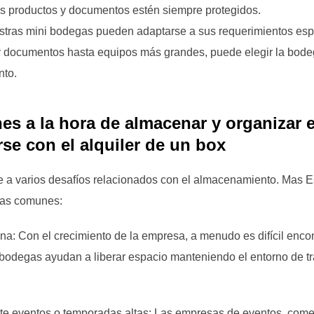
us productos y documentos estén siempre protegidos.
stras mini bodegas pueden adaptarse a sus requerimientos esp
 documentos hasta equipos más grandes, puede elegir la bodeg
nto.
s a la hora de almacenar y organizar e
se con el alquiler de un box
e a varios desafíos relacionados con el almacenamiento. Mas 
mas comunes:
na: Con el crecimiento de la empresa, a menudo es difícil encon
i bodegas ayudan a liberar espacio manteniendo el entorno de 
e eventos o temporadas altas: Las empresas de eventos, come