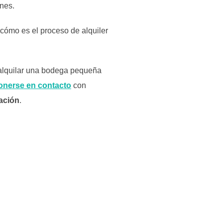
ones.
 cómo es el proceso de alquiler
 alquilar una bodega pequeña
onerse en contacto
con
zación
.