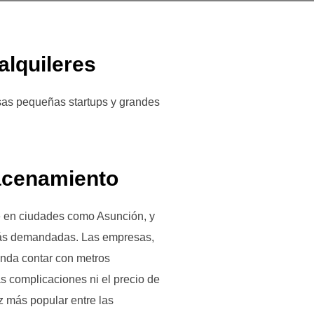
alquileres
as pequeñas startups y grandes
acenamiento
e en ciudades como Asunción, y
 más demandadas. Las empresas,
inda contar con metros
s complicaciones ni el precio de
z más popular entre las