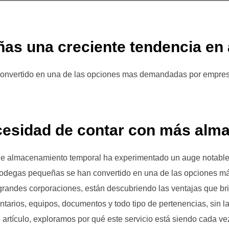
s una creciente tendencia en 
onvertido en una de las opciones mas demandadas por empres
ecesidad de contar con más alm
o de almacenamiento temporal ha experimentado un auge notabl
s bodegas pequeñas se han convertido en una de las opciones
randes corporaciones, están descubriendo las ventajas que br
tarios, equipos, documentos y todo tipo de pertenencias, sin la
artículo, exploramos por qué este servicio está siendo cada ve