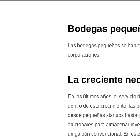
Bodegas pequeña
Las bodegas pequeñas se han c
corporaciones.
La creciente n
En los últimos años, el servici
dentro de este crecimiento, la
desde pequeñas startups hasta g
adicionales para almacenar inven
un galpón convencional. En este 