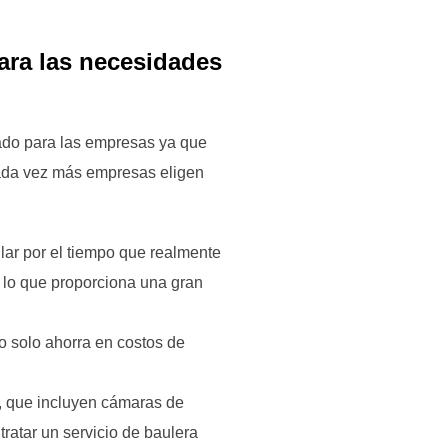
para las necesidades
iado para las empresas ya que
cada vez más empresas eligen
ilar por el tiempo que realmente
, lo que proporciona una gran
 solo ahorra en costos de
, que incluyen cámaras de
ratar un servicio de baulera