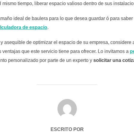
al mismo tiempo, liberar espacio valioso dentro de sus instalaci
 tamaño ideal de baulera para lo que desea guardar ó para saber
lculadora de espacio
.
y asequible de optimizar el espacio de su empresa, considere
ventajas que este servicio tiene para ofrecer. Lo invitamos a
p
ento personalizado por parte de un experto y
solicitar una coti
AUTOR DE LA PUBLICACIÓN
ESCRITO POR