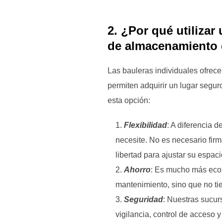
2. ¿Por qué utiliza
de almacenamiento
Las bauleras individuales ofrece
permiten adquirir un lugar segu
esta opción:
Flexibilidad
: A diferencia 
necesite. No es necesario firm
libertad para ajustar su espa
Ahorro
: Es mucho más econ
mantenimiento, sino que no ti
Seguridad
: Nuestras sucur
vigilancia, control de acceso 