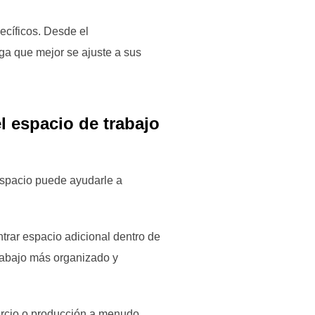
ecíficos. Desde el
a que mejor se ajuste a sus
l espacio de trabajo
Espacio puede ayudarle a
trar espacio adicional dentro de
trabajo más organizado y
rcio o producción a menudo