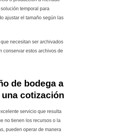
 solución temporal para
do ajustar el tamaño según las
 que necesitan ser archivados
n conservar estos archivos de
año de bodega a
r una cotización
xcelente servicio que resulta
 no tienen los recursos o la
as, pueden operar de manera