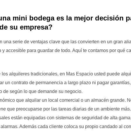
r una mini bodega es la mejor decisión 
 de su empresa?
n una serie de ventajas clave que las convierten en un gran al
ro y accesible para guardar de todo. Aquí te contamos por qué 
de los alquileres tradicionales, en Mas Espacio usted puede alqu
ar un contrato de permanencia a largo plazo ni pagar garantías
cio de según lo que demande su negocio.
ómico que alquilar un local comercial o un almacén grande. No
ene que preocuparse por las tareas diarias de un ambiente más.
sales están equipadas con sistemas de seguridad de alta gama
y alarmas. Además cada cliente coloca su propio candado al cont