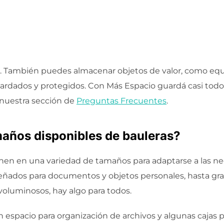
tas. También puedes almacenar objetos de valor, como equ
rdados y protegidos. Con Más Espacio guardá casi todo,
nuestra sección de
Preguntas Frecuentes
.
maños disponibles de bauleras?
nen en una variedad de tamaños para adaptarse a las ne
eñados para documentos y objetos personales, hasta g
oluminosos, hay algo para todos.
un espacio para organización de archivos y algunas cajas