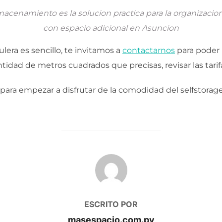
almacenamiento es la solucion practica para la organizaci
con espacio adicional en Asuncion
ulera es sencillo, te invitamos a
contactarnos
para poder 
ntidad de metros cuadrados que precisas, revisar las tarif
 para empezar a disfrutar de la comodidad del selfstorage
AUTOR DE LA PUBLICACIÓN
ESCRITO POR
masespacio.com.py