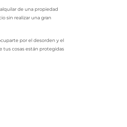
e alquilar de una propiedad
o sin realizar una gran
ocuparte por el desorden y el
e tus cosas están protegidas