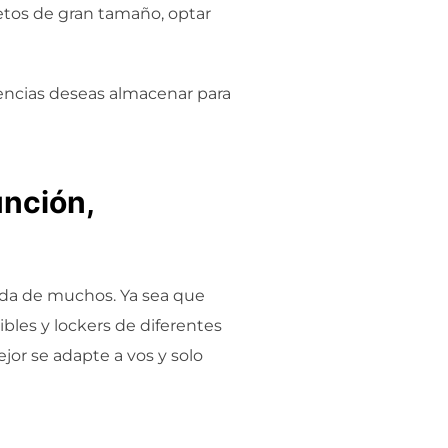
etos de gran tamaño, optar
encias deseas almacenar para
unción,
vida de muchos. Ya sea que
bles y lockers de diferentes
or se adapte a vos y solo