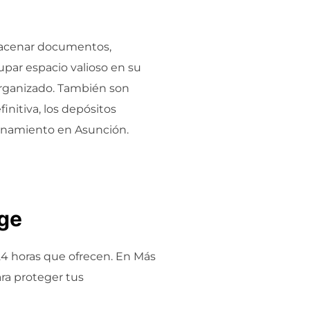
macenar documentos,
par espacio valioso en su
organizado. También son
nitiva, los depósitos
cenamiento en Asunción.
age
 24 horas que ofrecen. En Más
ra proteger tus