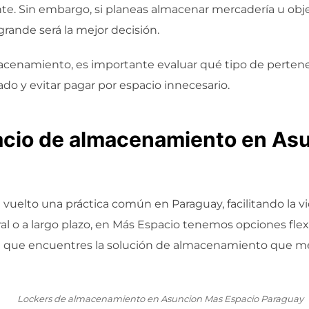
te. Sin embargo, si planeas almacenar mercadería u obj
ande será la mejor decisión.
lmacenamiento, es importante evaluar qué tipo de perten
do y evitar pagar por espacio innecesario.
pacio de almacenamiento en As
a vuelto una práctica común en Paraguay, facilitando la 
l o a largo plazo, en Más Espacio tenemos opciones flexi
 que encuentres la solución de almacenamiento que mej