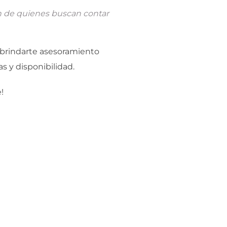
on de quienes buscan contar
brindarte asesoramiento
as y disponibilidad.
!