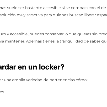
leras suele ser bastante accesible si se compara con el d
solución muy atractiva para quienes buscan liberar espaci
uro y accesible, puedes conservar lo que quieras sin pre
ara mantener. Además tienes la tranquilidad de saber qu
rdar en un locker?
r una amplia variedad de pertenencias cómo:
es.