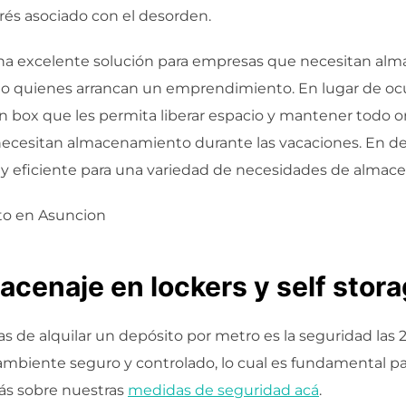
rés asociado con el desorden.
una excelente solución para empresas que necesitan al
l o quienes arrancan un emprendimiento. En lugar de ocu
n box que les permita liberar espacio y mantener todo 
necesitan almacenamiento durante las vacaciones. En defi
l y eficiente para una variedad de necesidades de alma
acenaje en lockers y self stor
as de alquilar un depósito por metro es la seguridad las
mbiente seguro y controlado, lo cual es fundamental pa
ás sobre nuestras
medidas de seguridad acá
.