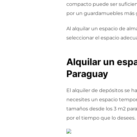
compacto puede ser suficien
por un guardamuebles más gr
Al alquilar un espacio de a
seleccionar el espacio adecua
Alquilar un es
Paraguay
El alquiler de depósitos se h
necesites un espacio tempora
tamaños desde los 3 m2 para
por el tiempo que lo desees.