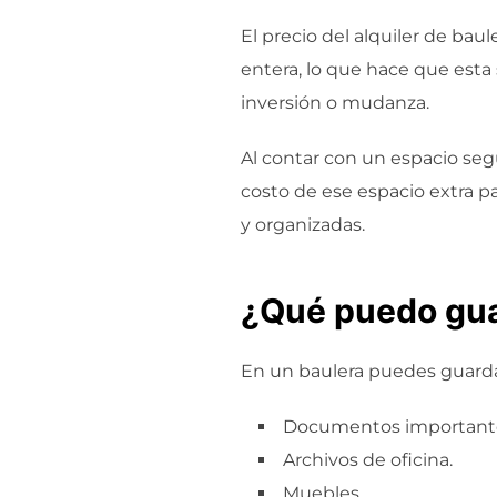
El precio del alquiler de bau
entera, lo que hace que esta 
inversión o mudanza.
Al contar con un espacio seg
costo de ese espacio extra p
y organizadas.
¿Qué puedo gua
En un baulera puedes guarda
Documentos important
Archivos de oficina.
Muebles.