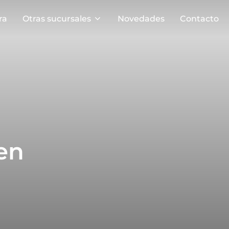
ra
Otras sucursales
Novedades
Contacto
en