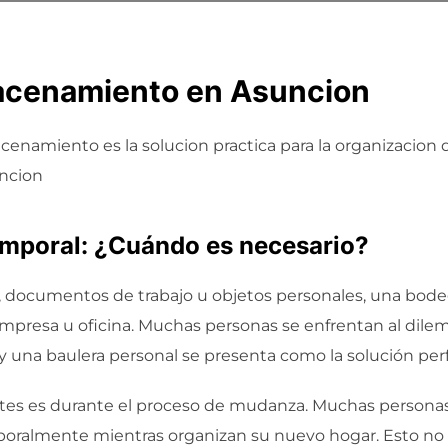
acenamiento en Asuncion
macenamiento es la solucion practica para la organizacio
uncion
mporal: ¿Cuándo es necesario?
, documentos de trabajo u objetos personales, una bod
 empresa u oficina. Muchas personas se enfrentan al dil
 y una baulera personal se presenta como la solución per
tes es durante el proceso de mudanza. Muchas personas 
oralmente mientras organizan su nuevo hogar. Esto no so