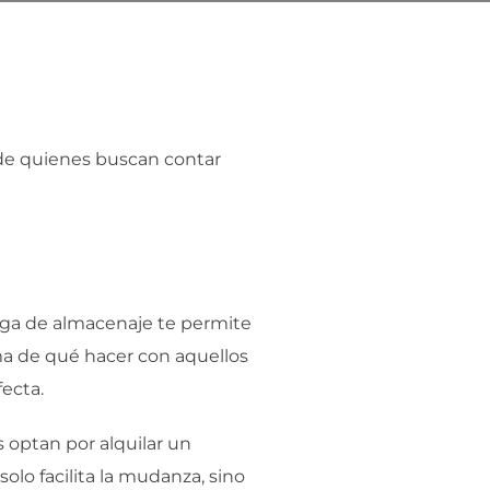
n de quienes buscan contar
ega de almacenaje te permite
ema de qué hacer con aquellos
fecta.
optan por alquilar un
lo facilita la mudanza, sino