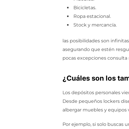
Bicicletas.
Ropa estacional.
Stock y mercancía.
las posibilidades son infini
asegurando que estén resgua
pocas excepciones consulta 
¿Cuáles son los ta
Los depósitos personales vie
Desde pequeños lockers dis
albergar muebles y equipos v
Por ejemplo, si solo buscas 